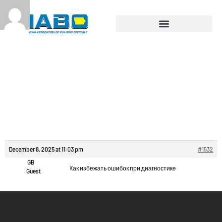
Reply To:
Производство
шкафов
распределительных.
December 8, 2025 at 11:03 pm
#1532
GB
Как избежать ошибок при диагностике
Guest