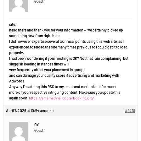
Guest
site:
hello there and thank you for your information – I’ve certainly picked up
something new from right here.
I did however expertise several technical points using this web site, as I
experienced to reload the site many times previous to I could get it to load
properly.
I had been wondering if your hosting is OK? Not that I am complaining, but
sluggish loading instances times will
very frequently affect your placement in google
and can damage your quality score if advertising and marketing with
Adwords.
Anyway I’m adding this RSS to my email and can look out for much
more of your respective intriguing content. Make sure you update this
again soon.
https://amarnathhelicopterbooking.org/
April 7, 2026 at 10:54 am
#2219
REPLY
OY
Guest