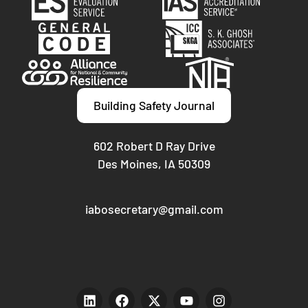
Building Safety Journal
602 Robert D Ray Drive
Des Moines, IA 50309
iabosecretary@gmail.com