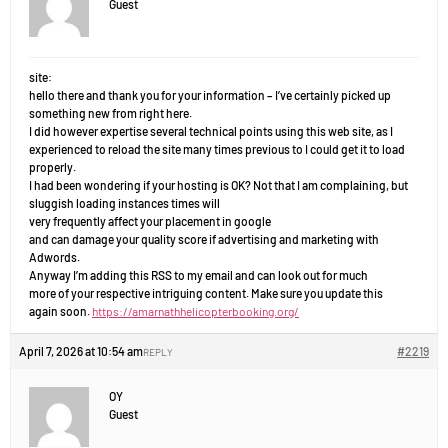
Guest
site:
hello there and thank you for your information – I’ve certainly picked up
something new from right here.
I did however expertise several technical points using this web site, as I
experienced to reload the site many times previous to I could get it to load
properly.
I had been wondering if your hosting is OK? Not that I am complaining, but
sluggish loading instances times will
very frequently affect your placement in google
and can damage your quality score if advertising and marketing with
Adwords.
Anyway I’m adding this RSS to my email and can look out for much
more of your respective intriguing content. Make sure you update this
again soon.
https://amarnathhelicopterbooking.org/
April 7, 2026 at 10:54 am
#2219
REPLY
OY
Guest