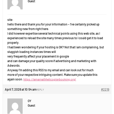
Guest
site:
hello there and thank you for your information – I’ve certainly picked up
something new from right here.
I did however expertise several technical points using this web site, as I
experienced to reload the site many times previous to I could get it to load
properly.
I had been wondering if your hosting is OK? Not that I am complaining, but
sluggish loading instances times will
very frequently affect your placement in google
and can damage your quality score if advertising and marketing with
Adwords.
Anyway I’m adding this RSS to my email and can look out for much
more of your respective intriguing content. Make sure you update this
again soon.
https://amarnathhelicopterbooking.org/
April 7, 2026 at 10:54 am
#2219
REPLY
OY
Guest