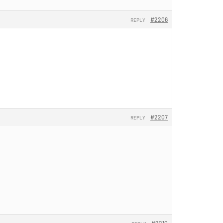
#2206
REPLY
#2207
REPLY
#2210