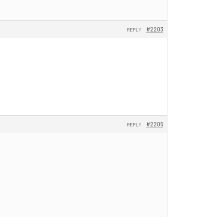
#2203
REPLY
#2205
REPLY