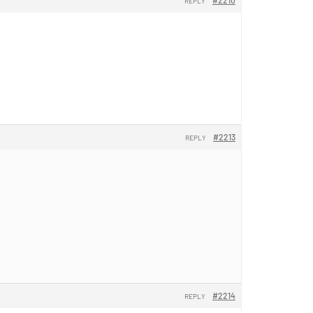
REPLY
#2213
REPLY
#2214
REPLY