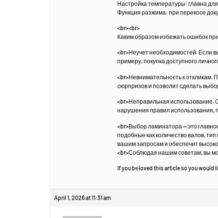
Настройка температуры: главна для
Функция разжима: при перекосе док
<br><br>
Каким образом избежать ошибок пр
<br>Неучет необходимостей. Если в
примеру, покупка доступного личног
<br>Невнимательность к откликам. 
сюрпризов и позволит сделать выбо
<br>Неправильная использование. О
нарушения правил использования, п
<br>Выбор ламинатора — это главно
подобные как количество валов, ти
вашим запросам и обеспечит высоко
<br>Соблюдая нашим советам, вы мо
If you bеloved this artіcle so you would l
April 1, 2026 at 11:31 am