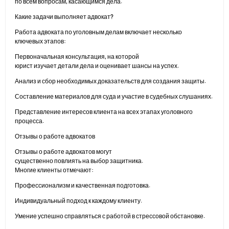
по всем вопросам, касающимся дела.
Какие задачи выполняет адвокат?
Работа адвоката по уголовным делам включает несколько
ключевых этапов:
Первоначальная консультация, на которой
юрист изучает детали дела и оценивает шансы на успех.
Анализ и сбор необходимых доказательств для создания защиты.
Составление материалов для суда и участие в судебных слушаниях.
Представление интересов клиента на всех этапах уголовного
процесса.
Отзывы о работе адвокатов
Отзывы о работе адвокатов могут
существенно повлиять на выбор защитника.
Многие клиенты отмечают:
Профессионализм и качественная подготовка.
Индивидуальный подход к каждому клиенту.
Умение успешно справляться с работой в стрессовой обстановке.