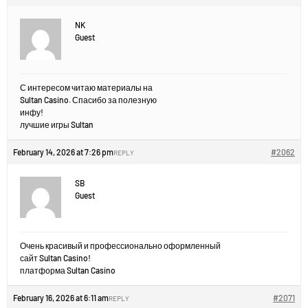
NK
Guest
С интересом читаю материалы на
Sultan Casino. Спасибо за полезную
инфу!
лучшие игры Sultan
February 14, 2026 at 7:26 pm
#2062
REPLY
SB
Guest
Очень красивый и профессионально оформленный
сайт Sultan Casino!
платформа Sultan Casino
February 16, 2026 at 6:11 am
#2071
REPLY