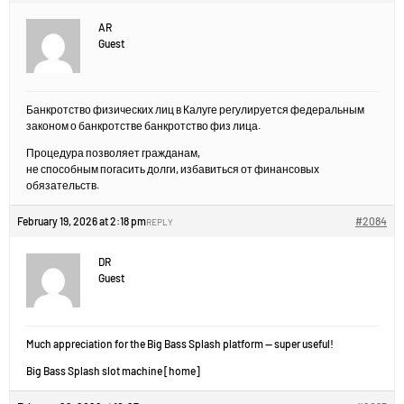
AR
Guest
Банкротство физических лиц в Калуге регулируется федеральным
законом о банкротстве банкротство физ лица.
Процедура позволяет гражданам,
не способным погасить долги, избавиться от финансовых
обязательств.
February 19, 2026 at 2:18 pm
#2084
REPLY
DR
Guest
Much appreciation for the Big Bass Splash platform — super useful!
Big Bass Splash slot machine [home]