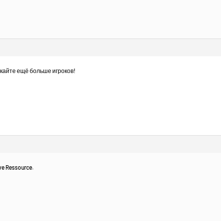
екайте ещё больше игроков!
ve Ressource.