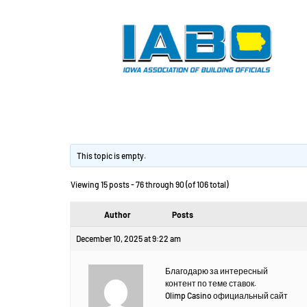
Производство шк
This topic is empty.
Viewing 15 posts - 76 through 90 (of 106 total)
Author
Posts
December 10, 2025 at 9:22 am
Благодарю за интересный
контент по теме ставок.
Olimp Casino официальный сайт