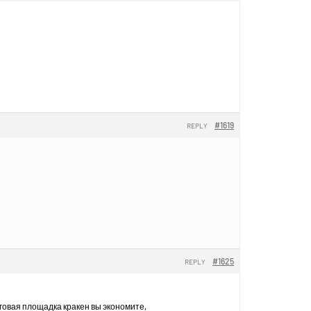
#1619
REPLY
#1625
REPLY
говая площадка кракен вы экономите,