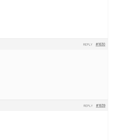
#1630
REPLY
#1639
REPLY