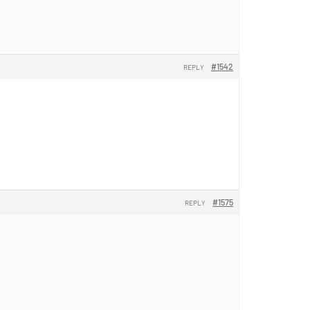
#1542
REPLY
#1575
REPLY