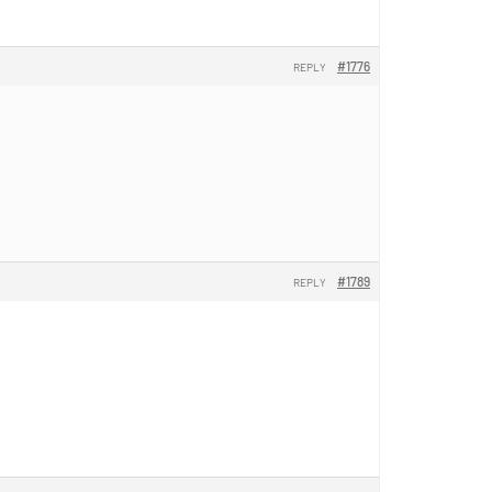
#1776
REPLY
#1789
REPLY