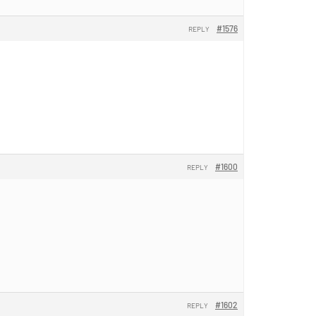
#1576
REPLY
#1600
REPLY
#1602
REPLY