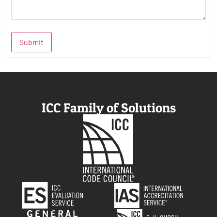
Submit
ICC Family of Solutions