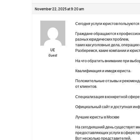
November 22, 2025 at 9:20 am
Сегодня услуги юристов пользуются
Граждане обращаются к профессио
разных юридических проблем,
таких как уголовные дела, операции
UE
Разберемся, какие компании и юрис
Guest
На что обратить внимание при выбо
Квалификация и имидж юриста.
Положительные отзывы и рекоменд
от клиентов.
Специализация в конкретной сфере
Официальный сайт и доступная инф
Лучшие юристы в Москве
На сегодняшний день существует м
предоставляющих услуги в сфере пр
Вот несколько представителей,