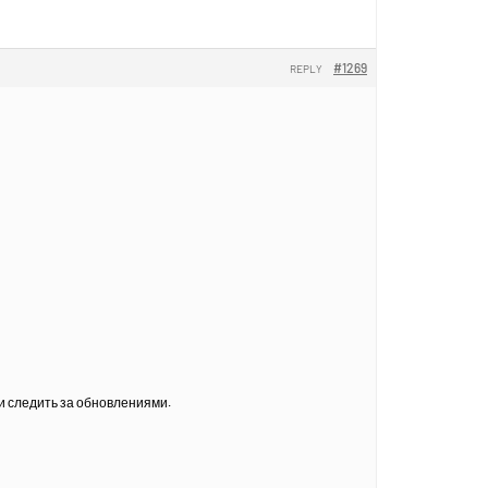
#1269
REPLY
и следить за обновлениями.