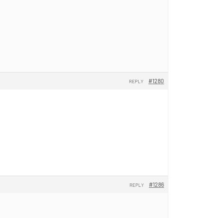
#1280
REPLY
#1286
REPLY