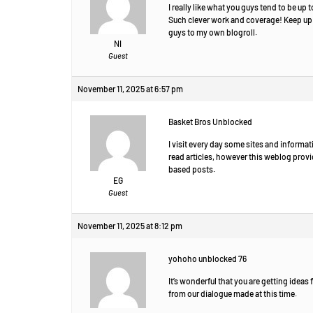
I really like what you guys tend to be up t
Such clever work and coverage! Keep up 
guys to my own blogroll.
NI
Guest
November 11, 2025 at 6:57 pm
Basket Bros Unblocked
I visit every day some sites and informat
read articles, however this weblog provi
based posts.
EG
Guest
November 11, 2025 at 8:12 pm
yohoho unblocked 76
It’s wonderful that you are getting ideas 
from our dialogue made at this time.