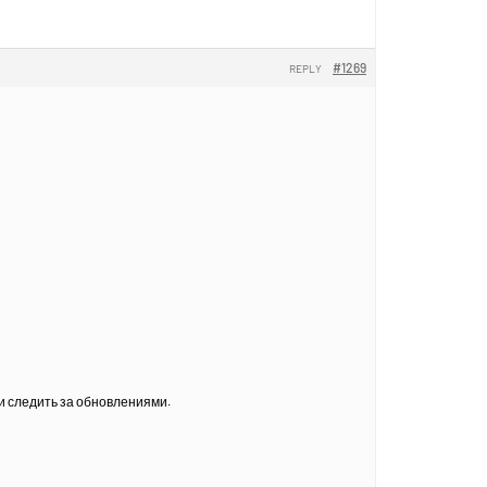
#1269
REPLY
и следить за обновлениями.