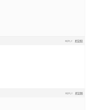
#1280
REPLY
#1286
REPLY