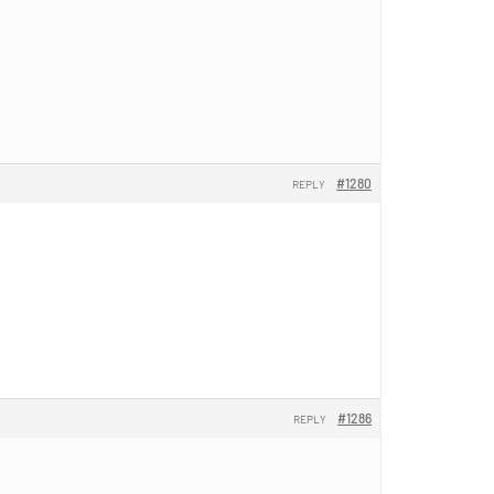
#1280
REPLY
#1286
REPLY