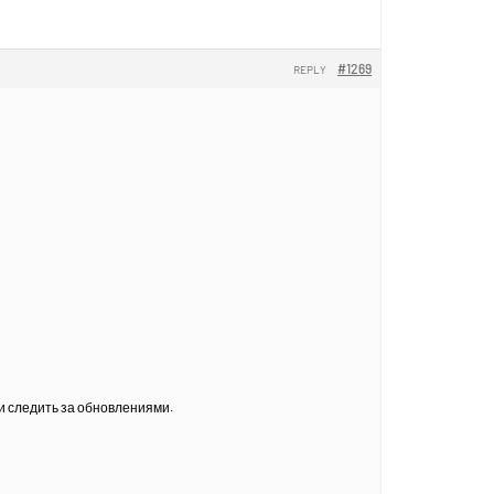
#1269
REPLY
и следить за обновлениями.