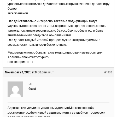
уровень сложности, что добавляет новые приключения и делает игру
более
эксклюзивной.
Это действительно интересно, как такие модификации могут
улучшить переживания от игры, а при этом сохраняя использовать
такие взломанные версии можно без особых проблем, если быть
внимательным и следить за обновлениями.
Это делает каждый игровой процесс лучше контролируемым, а
возможности практически бесконечные.
Рекомендую попробовать такие модифицированные версии для
Android — это может открыть
новые горизонты
November 23, 2025 at 8:06 pm
#1393
REPLY
RU
Guest
Адвокатские услуги по уголовным делам в Москве: способы
достижения эффективной защиты клиента в судебном процессе и