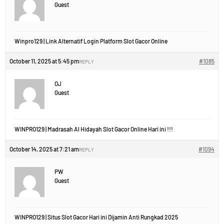
Guest
Winpro129 | Link Alternatif Login Platform Slot Gacor Online
October 11, 2025 at 5:45 pm
#1085
REPLY
OJ
Guest
WINPRO129 | Madrasah Al Hidayah Slot Gacor Online Hari ini !!!
October 14, 2025 at 7:21 am
#1094
REPLY
PW
Guest
WINPRO129 | Situs Slot Gacor Hari ini Dijamin Anti Rungkad 2025