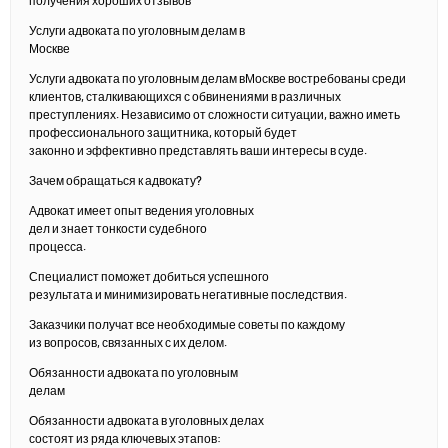
получения хороших отзывов
Услуги адвоката по уголовным делам в
Москве
Услуги адвоката по уголовным делам вМоскве востребованы среди
клиентов, сталкивающихся с обвинениями в различных
преступлениях. Независимо от сложности ситуации, важно иметь
профессионального защитника, который будет
законно и эффективно представлять ваши интересы в суде.
Зачем обращаться к адвокату?
Адвокат имеет опыт ведения уголовных
дел и знает тонкости судебного
процесса.
Специалист поможет добиться успешного
результата и минимизировать негативные последствия.
Заказчики получат все необходимые советы по каждому
из вопросов, связанных с их делом.
Обязанности адвоката по уголовным
делам
Обязанности адвоката в уголовных делах
состоят из ряда ключевых этапов: