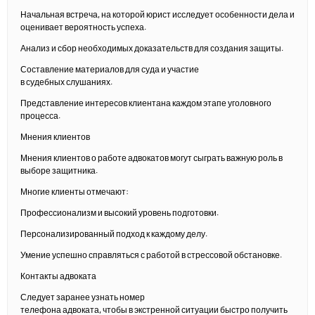
Начальная встреча, на которой юрист исследует особенности дела и
оценивает вероятность успеха.
Анализ и сбор необходимых доказательств для создания защиты.
Составление материалов для суда и участие
в судебных слушаниях.
Представление интересов клиентана каждом этапе уголовного
процесса.
Мнения клиентов
Мнения клиентов о работе адвокатов могут сыграть важную роль в
выборе защитника.
Многие клиенты отмечают:
Профессионализм и высокий уровень подготовки.
Персонализированный подход к каждому делу.
Умение успешно справляться с работой в стрессовой обстановке.
Контакты адвоката
Следует заранее узнать номер
телефона адвоката, чтобы в экстренной ситуации быстро получить